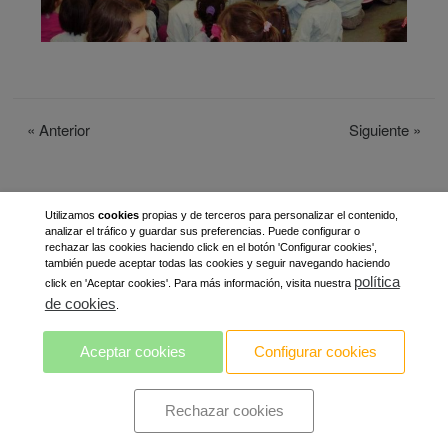
«
Anterior
Siguiente
»
Utilizamos
cookies
propias y de terceros para personalizar el contenido,
analizar el tráfico y guardar sus preferencias. Puede configurar o
rechazar las cookies haciendo click en el botón 'Configurar cookies',
también puede aceptar todas las cookies y seguir navegando haciendo
política
click en 'Aceptar cookies'. Para más información, visita nuestra
de cookies
.
Aceptar cookies
Configurar cookies
Rechazar cookies