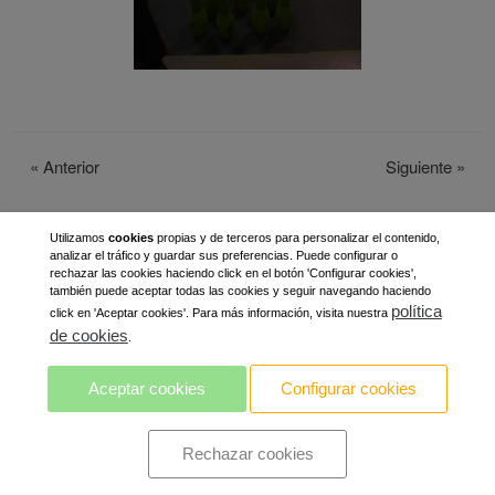
«
Anterior
Siguiente
»
Utilizamos
cookies
propias y de terceros para personalizar el contenido,
analizar el tráfico y guardar sus preferencias. Puede configurar o
rechazar las cookies haciendo click en el botón 'Configurar cookies',
también puede aceptar todas las cookies y seguir navegando haciendo
política
click en 'Aceptar cookies'. Para más información, visita nuestra
de cookies
.
Aceptar cookies
Configurar cookies
Rechazar cookies